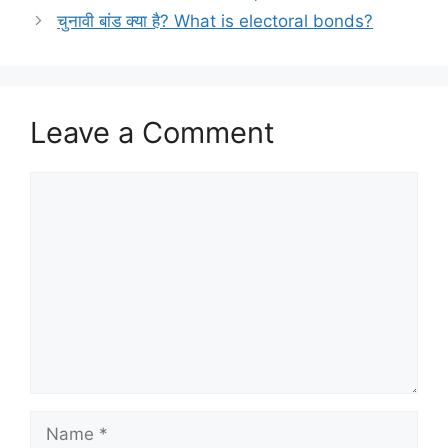
b
A
चुनावी बांड क्या है? What is electoral bonds?
o
p
o
p
k
Leave a Comment
Comment
Name