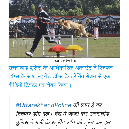
source-twitter
उत्तराखंड पुलिस के आधिकारिक अकाउंट ने स्निफर
डॉग्स के साथ स्ट्रीट डॉग्स के ट्रेनिंग सेशन से एक
वीडियो ट्विटर पर शेयर किया।
#UttarakhandPolice
की शान है यह
स्निफर डॉग दल। देश में पहली बार उत्तराखंड
पुलिस ने गली के स्ट्रीट डॉग को ट्रेन कर इस