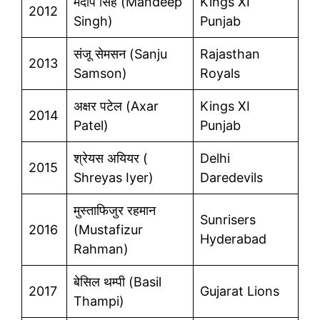
मंदीप सिंह (Mandeep
Kings XI
2012
Singh)
Punjab
संजू सेमसन (Sanju
Rajasthan
2013
Samson)
Royals
अक्षर पटेल (Axar
Kings XI
2014
Patel)
Punjab
श्रेयस अयियर (
Delhi
2015
Shreyas Iyer)
Daredevils
मुस्ताफिजुर रहमान
Sunrisers
2016
(Mustafizur
Hyderabad
Rahman)
बेसिल थम्पी (Basil
2017
Gujarat Lions
Thampi)