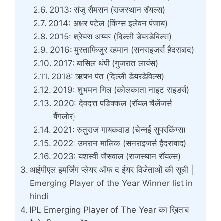
2013: संजू सैमसन (राजस्थान रॉयल्स)
2014: अक्षर पटेल (किंग्स इलेवन पंजाब)
2015: श्रेयस अय्यर (दिल्ली डेयरडेविल्स)
2016: मुस्ताफिजुर रहमान (सनराइजर्स हैदराबाद)
2017: बासिल थंपी (गुजरात लायंस)
2018: ऋषभ पंत (दिल्ली डेयरडेविल्स)
2019: शुभमन गिल (कोलकाता नाइट राइडर्स)
2020: देवदत्त पडिक्कल (रॉयल चैलेंजर्स
बैंगलोर)
2021: रुतुराज गायकवाड (चेन्नई सुपरकिंग्स)
2022: उमरान मालिक (सनराइजर्स हैदराबाद)
2023: यशस्वी जैसवाल (राजस्थान रॉयल्स)
आईपीएल इमर्जिंग प्लेयर ऑफ द ईयर विजेताओं की सूची |
Emerging Player of the Year Winner list in
hindi
IPL Emerging Player of The Year का ख़िताब