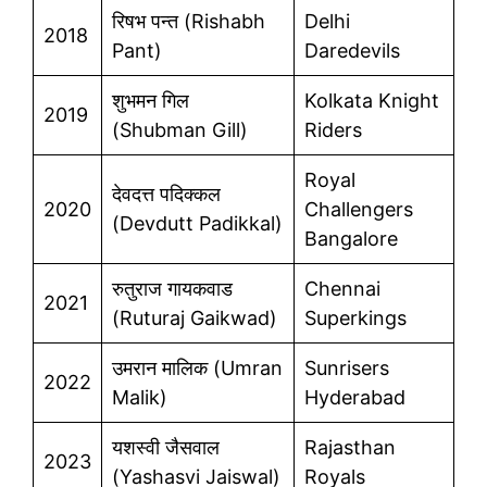
रिषभ पन्त (Rishabh
Delhi
2018
Pant)
Daredevils
शुभमन गिल
Kolkata Knight
2019
(Shubman Gill)
Riders
Royal
देवदत्त पदिक्कल
2020
Challengers
(Devdutt Padikkal)
Bangalore
रुतुराज गायकवाड
Chennai
2021
(Ruturaj Gaikwad)
Superkings
उमरान मालिक (Umran
Sunrisers
2022
Malik)
Hyderabad
यशस्वी जैसवाल
Rajasthan
2023
(Yashasvi Jaiswal)
Royals