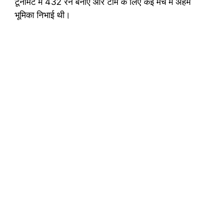
टूर्नामेंट में 432 रन बनाए और टीम के लिए कई मैच में अहम
भूमिका निभाई थी।