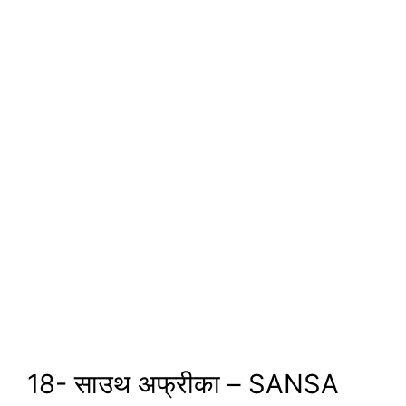
18- साउथ अफ्रीका – SANSA