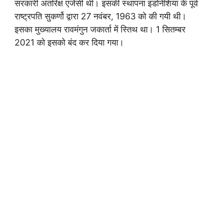
सरकारी अंतरिक्ष एजेंसी थी। इसकी स्थापना इंडोनेशिया के पूर्व
राष्ट्रपति सुकर्णो द्वारा 27 नवंबर, 1963 को की गयी थी।
इसका मुख्यालय रावमंगुन जकार्ता में स्तिथ था। 1 सितम्बर
2021 को इसको बंद कर दिया गया।